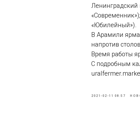
Ленинградский п
«Современник»);
«Юбилейный»).
В Арамили ярмар
напротив столово
Время работы яр
С подробным ка
uralfermer.marke
2021-02-11 08:57
НОВ