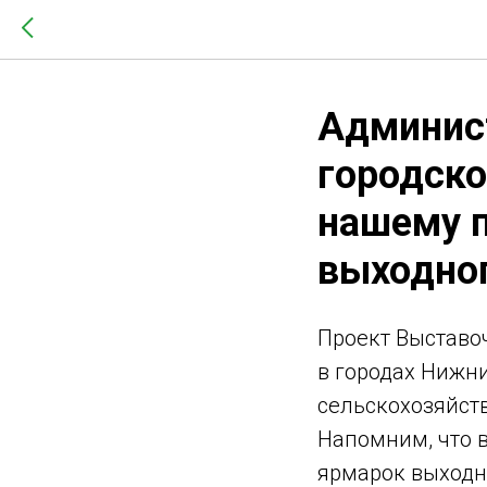
Админист
городско
нашему п
выходно
Проект Выставоч
в городах Нижни
сельскохозяйств
Напомним, что 
ярмарок выходн