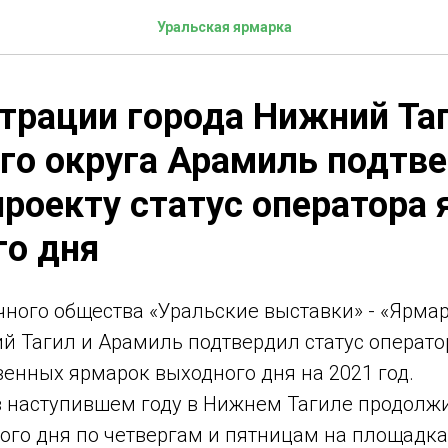
Уральская ярмарка
рации города Нижний Таг
го округа Арамиль подтв
роекту статус оператора
го дня
ного общества «Уральские выставки» - «Ярмар
й Тагил и Арамиль подтвердил статус операто
енных ярмарок выходного дня на 2021 год.
в наступившем году в Нижнем Тагиле продолжи
ого дня по четвергам и пятницам на площадка